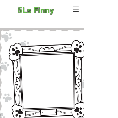
5Ls Finny